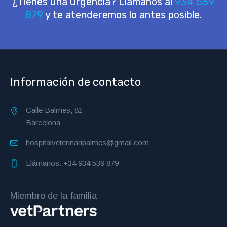
¿Tienes una urgencia? Llámanos al
934 539
879
y te atenderemos lo antes posible.
Información de contacto
Calle Balmes, 81
Barcelona
hospitalveterinaribalmes@gmail.com
Llámanos: +34 934 539 879
Miembro de la familia