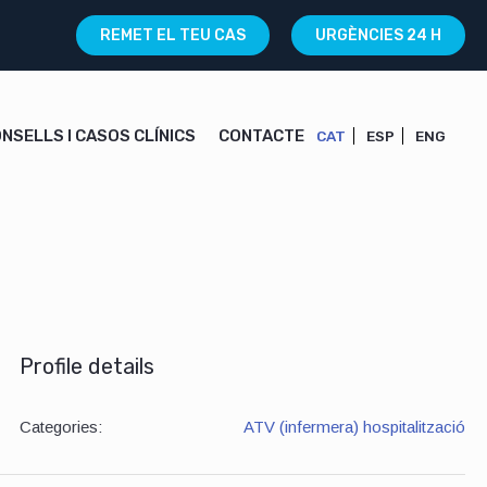
REMET EL TEU CAS
URGÈNCIES 24 H
NSELLS I CASOS CLÍNICS
CONTACTE
CAT
ESP
ENG
Profile details
Categories:
ATV (infermera) hospitalització