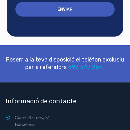
Posem a la teva disposició el telèfon exclusiu
per a referidors
692 547 267
.
Informació de contacte
Carrer Balmes, 81
Barcelona