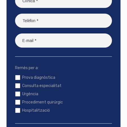
Remès per a:
Prova diagnòstica
Consulta especialitat
Urgència
Procediment quirúrgic
Hospitalització