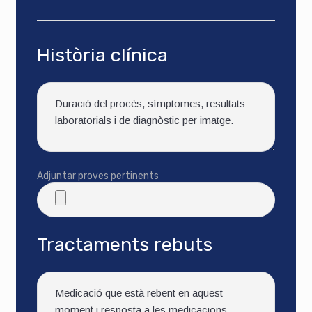
Història clínica
Adjuntar proves pertinents
Tractaments rebuts