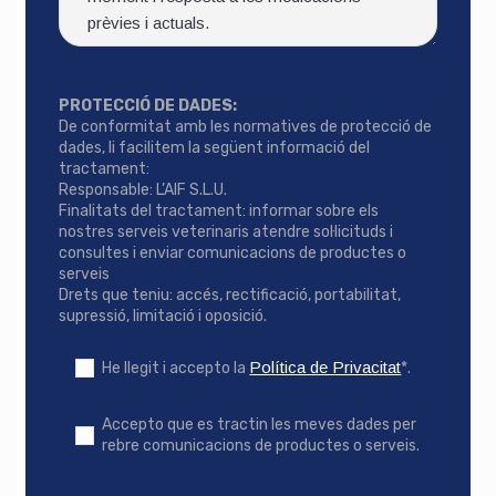
PROTECCIÓ DE DADES:
De conformitat amb les normatives de protecció de
dades, li facilitem la següent informació del
tractament:
Responsable: L’AIF S.L.U.
Finalitats del tractament: informar sobre els
nostres serveis veterinaris atendre sol·licituds i
consultes i enviar comunicacions de productes o
serveis
Drets que teniu: accés, rectificació, portabilitat,
supressió, limitació i oposició.
Política de Privacitat
He llegit i accepto la
*.
Accepto que es tractin les meves dades per
rebre comunicacions de productes o serveis.