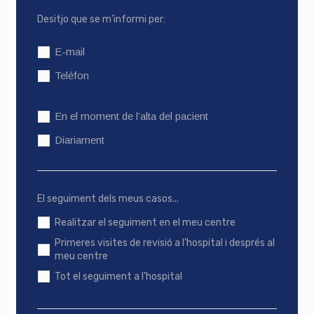
Desitjo que se m’informi per:
E-mail
Telèfon
En el moment de l’alta del pacient
Diariament
El seguiment dels meus casos...
Realitzar el seguiment en el meu centre
Primeres visites de revisió a l’hospital i després al
meu centre
Tot el seguiment a l’hospital